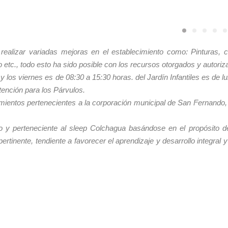
ealizar variadas mejoras en el establecimiento como: Pinturas, 
etc., todo esto ha sido posible con los recursos otorgados y autoriza
y los viernes es de 08:30 a 15:30 horas. del Jardín Infantiles es de l
tención para los Párvulos.
blecimientos pertenecientes a la corporación municipal de San Fernan
o y perteneciente al sleep Colchagua basándose en el propósito d
rtinente, tendiente a favorecer el aprendizaje y desarrollo integral y