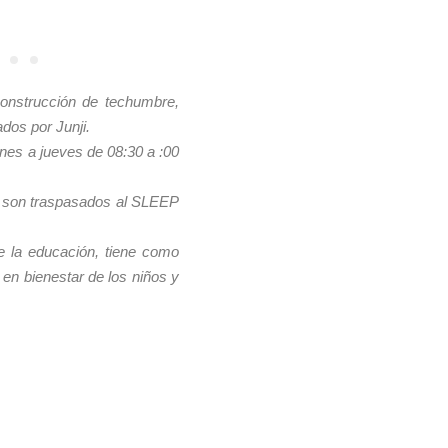
construcción de techumbre,
dos por Junji.
unes a jueves de 08:30 a :00
do, son traspasados al SLEEP
e la educación, tiene como
 en bienestar de los niños y