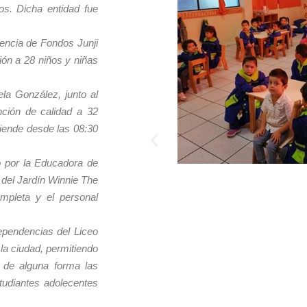
s. Dicha entidad fue
rencia de Fondos Junji
ón a 28 niños y niñas
la González, junto al
nción de calidad a 32
iende desde las 08:30
o por la Educadora de
 del Jardín Winnie The
mpleta y el personal
dependencias del Liceo
la ciudad, permitiendo
 de alguna forma las
studiantes adolecentes