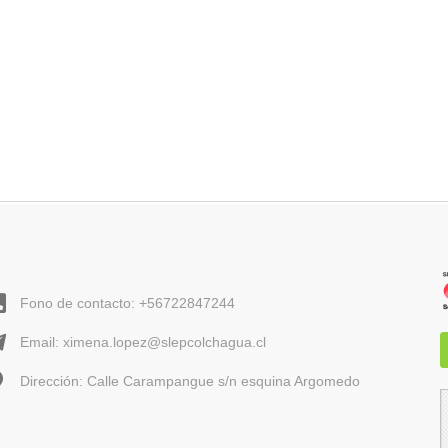
Fono de contacto: +56722847244
Email: ximena.lopez@slepcolchagua.cl
Dirección: Calle Carampangue s/n esquina Argomedo