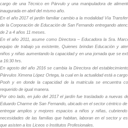
cargo de una Técnico en Párvulo y una manipuladora de alimento
inaugurada en abril del mismo año.
En el año 2017 el jardín familiar cambio a la modalidad Vía Transfe
de la Corporación de Educación de San Fernando entregando atenci
de 2 a 4 años 11 meses.
En el año 2011, asume como Directora – Educadora la Sra. Marce
equipo de trabajo ya existente, Quienes brindan Educación y ate
niños y niñas aumentando la capacidad y en una jornada que se ext
a 16:30 hrs.
En agosto del año 2016 se cambia la Directora del establecimient
Párvulos Ximena López Ortega, la cual en la actualidad está a cargo
Pooh y en donde la capacidad de la matricula se encuentra co
requerido de igual manera.
Por otro lado, en julio del 2017 el jardín fue trasladado a nuevas 
Eduardo Charme de San Fernando, ubicado en el sector céntrico de 
entregar amplios y mejores espacios a niños y niñas, cubriendo
necesidades de las familias que habitan, laboran en el sector y e
que asisten a los Liceos o Institutos Profesionales.